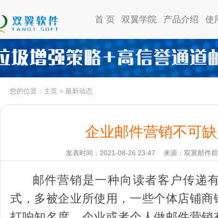
首 页
双翼学院
产品介绍
使
您的位置：
主页
>
最新动态
企业邮件营销不可缺
发表时间：2021-08-26 23:47
来源：双翼邮件群
邮件营销是一种向读者客户传递有
式，多被企业所使用，一些个体店铺商
打响知名度。企业或者个人做邮件营销