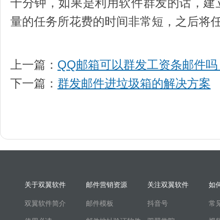
十分钟，如果是利用软件群发的话，建
量的任务所花费的时间非常短，之后将
上一篇：
QQ邮箱可以群发工资条邮件吗
下一篇：
群发邮件进垃圾箱的解决方案
关于双翼软件
邮件营销资源
关注双翼软件
如
双翼软件简介
邮件模板
抖音号
常