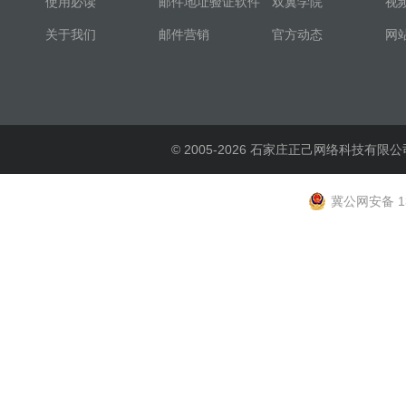
使用必读
邮件地址验证软件
双翼学院
视
关于我们
邮件营销
官方动态
网
© 2005-2026 石家庄正己网络科技有限公
冀公网安备 13