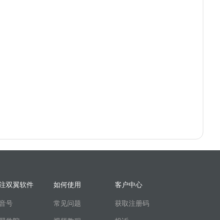
注双翼软件
如何使用
客户中心
音号
常见问题
获取注册码