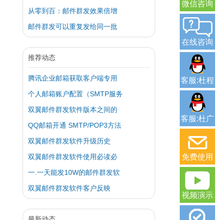
微信咨询
从零到百：邮件群发效果倍增
邮件群发可以重复发给同一批
在线咨询
推荐动态
腾讯企业邮箱获取客户端专用
客服:杜程
个人邮箱账户配置（SMTP服务
双翼邮件群发软件版本之间的
客服:杜广
QQ邮箱开通 SMTP/POP3方法
双翼邮件群发软件升级历史
双翼邮件群发软件使用必读必
免费使用
一.一天能发10W的邮件群发软
双翼邮件群发软件客户反映
视频演示
最新动态