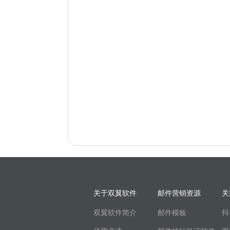
关于双翼软件
邮件营销资源
关
双翼软件简介
邮件模板
抖