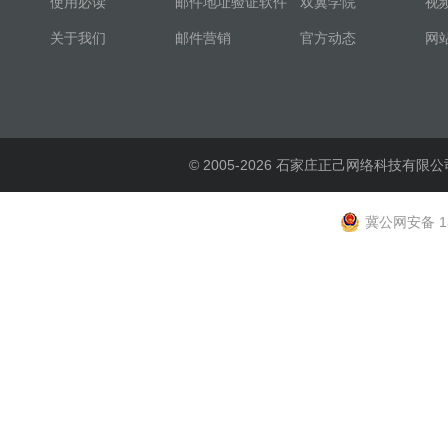
使用必读
邮件地址验证软件
双翼学院
视
关于我们
邮件营销
官方动态
网
© 2005-2026 石家庄正己网络科技有限公
冀公网安备 13