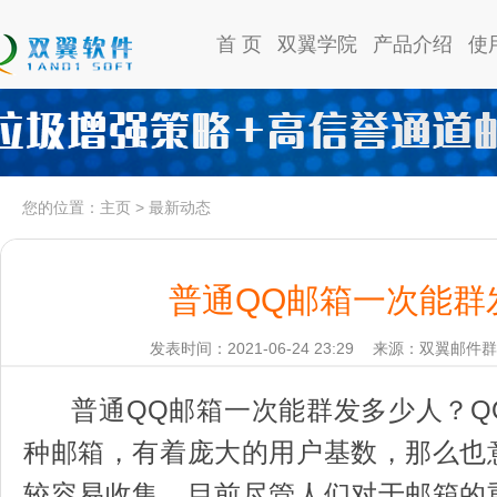
首 页
双翼学院
产品介绍
使
您的位置：
主页
>
最新动态
普通QQ邮箱一次能群
发表时间：2021-06-24 23:29
来源：双翼邮件群
普通QQ邮箱一次能群发多少人？Q
种邮箱，有着庞大的用户基数，那么也
较容易收集。目前尽管人们对于邮箱的