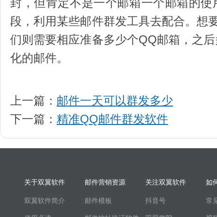
封，但肯定不是一个邮箱一个邮箱的使
段，利用某些邮件群发工具去配合。想
们则需要相应准备多少个QQ邮箱，之
化的邮件。
上一篇：
邮件一天可以群发多少
下一篇：
精准QQ邮件群发软件
关于双翼软件
邮件营销资源
关注双翼软件
如
双翼软件简介
邮件模板
抖音号
常