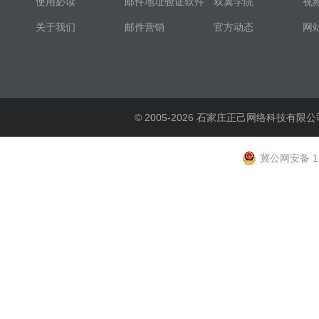
使用必读
邮件地址验证软件
双翼学院
视
关于我们
邮件营销
官方动态
网
© 2005-2026 石家庄正己网络科技有限公
冀公网安备 13