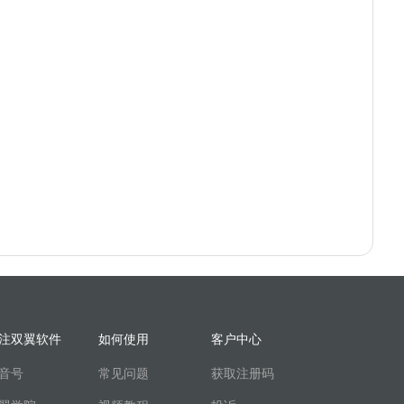
注双翼软件
如何使用
客户中心
音号
常见问题
获取注册码