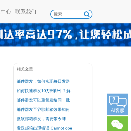
载中心
联系我们
相关文章
邮件群发：如何实现每日发送
如何快速群发10万封邮件？解
邮件群发可以重复发给同一批
邮件群发至谷歌邮箱效果如何
AI客服
微软邮箱群发，需要带令牌
发送邮箱出现错误 Cannot ope