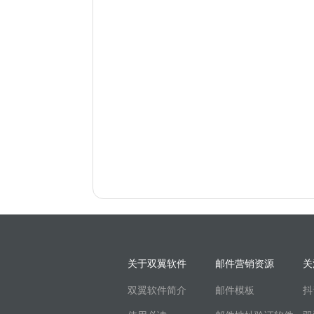
关于双翼软件
邮件营销资源
关
双翼软件简介
邮件模板
抖