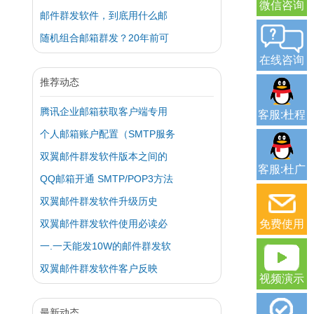
微信咨询
邮件群发软件，到底用什么邮
随机组合邮箱群发？20年前可
在线咨询
推荐动态
腾讯企业邮箱获取客户端专用
客服:杜程
个人邮箱账户配置（SMTP服务
双翼邮件群发软件版本之间的
客服:杜广
QQ邮箱开通 SMTP/POP3方法
双翼邮件群发软件升级历史
双翼邮件群发软件使用必读必
免费使用
一.一天能发10W的邮件群发软
双翼邮件群发软件客户反映
视频演示
最新动态