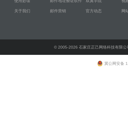
使用必读
邮件地址验证软件
双翼学院
视
关于我们
邮件营销
官方动态
网
© 2005-2026 石家庄正己网络科技有限公
冀公网安备 13