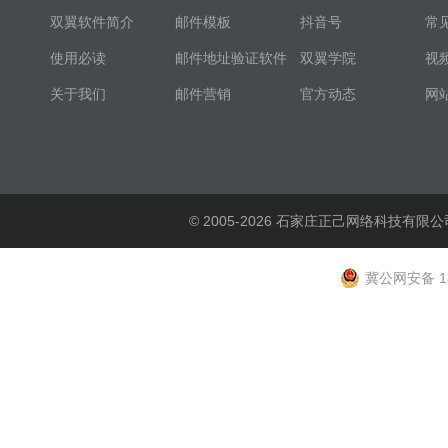
双翼软件简介
邮件模板
抖音号
常
使用必读
邮件地址验证软件
双翼学院
视
关于我们
邮件营销
官方动态
网
© 2005-2026 石家庄正己网络科技有限公
冀公网安备 13