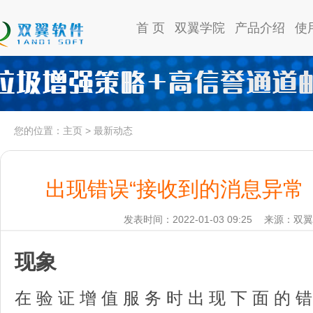
首 页
双翼学院
产品介绍
使
您的位置：
主页
>
最新动态
出现错误“接收到的消息异常
发表时间：2022-01-03 09:25
来源：双翼
现象
在验证增值服务时出现下面的错误“Error