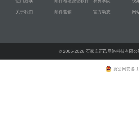
使用必读
邮件地址验证软件
双翼学院
视
关于我们
邮件营销
官方动态
网
© 2005-2026 石家庄正己网络科技有限公
冀公网安备 13