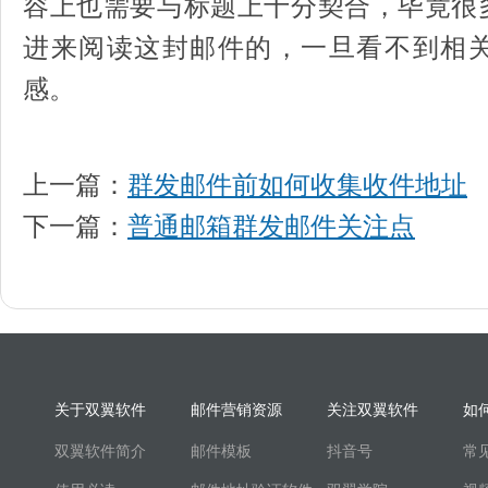
容上也需要与标题上十分契合，毕竟很
进来阅读这封邮件的，一旦看不到相
感。
上一篇：
群发邮件前如何收集收件地址
下一篇：
普通邮箱群发邮件关注点
关于双翼软件
邮件营销资源
关注双翼软件
如
双翼软件简介
邮件模板
抖音号
常