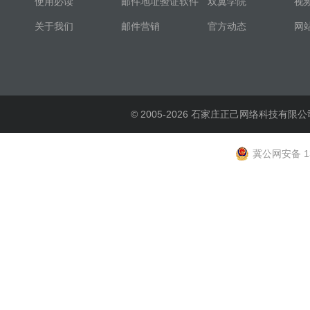
使用必读
邮件地址验证软件
双翼学院
视
关于我们
邮件营销
官方动态
网
© 2005-2026 石家庄正己网络科技有限公
冀公网安备 13