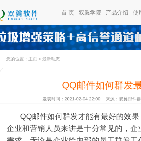
首 页
双翼学院
产品介绍
使
您的位置：
主页
>
最新动态
QQ邮件如何群发
发表时间：2021-02-04 22:00
来源：双翼邮件群
QQ邮件如何群发才能有最好的效果
企业和营销人员来讲是十分常见的，企
需求，无论是企业给内部的员工群发工