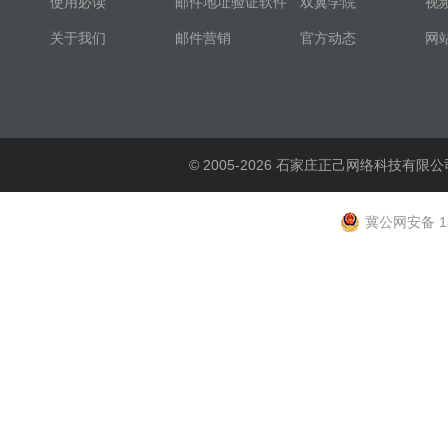
使用必读
邮件地址验证软件
双翼学院
视
关于我们
邮件营销
官方动态
网
© 2005-2026 石家庄正己网络科技有限公
冀公网安备 13