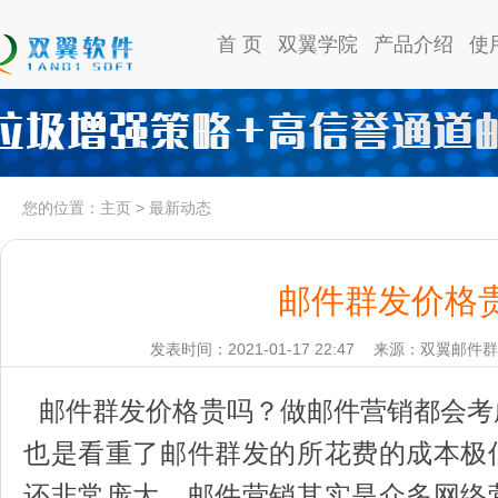
首 页
双翼学院
产品介绍
使
您的位置：
主页
>
最新动态
邮件群发价格
发表时间：2021-01-17 22:47
来源：双翼邮件群
邮件群发价格贵吗？做邮件营销都会考
也是看重了邮件群发的所花费的成本极
还非常庞大。邮件营销其实是众多网络