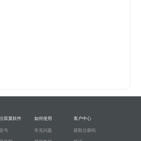
注双翼软件
如何使用
客户中心
音号
常见问题
获取注册码