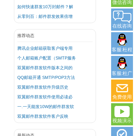
微信咨询
如何快速群发10万封邮件？解
从零到百：邮件群发效果倍增
在线咨询
推荐动态
腾讯企业邮箱获取客户端专用
客服:杜程
个人邮箱账户配置（SMTP服务
双翼邮件群发软件版本之间的
客服:杜广
QQ邮箱开通 SMTP/POP3方法
双翼邮件群发软件升级历史
双翼邮件群发软件使用必读必
免费使用
一.一天能发10W的邮件群发软
双翼邮件群发软件客户反映
视频演示
最新动态