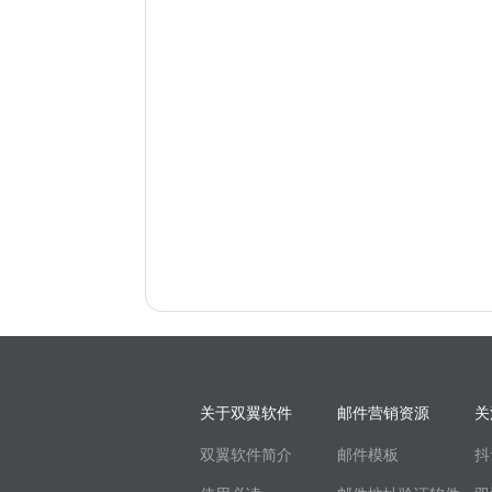
关于双翼软件
邮件营销资源
关
双翼软件简介
邮件模板
抖