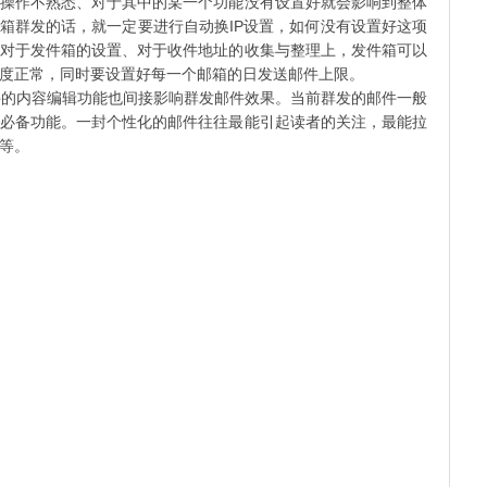
操作不熟悉、对于其中的某一个功能没有设置好就会影响到整体
邮箱群发的话，就一定要进行自动换IP设置，如何没有设置好这项
对于发件箱的设置、对于收件地址的收集与整理上，发件箱可以
度正常，同时要设置好每一个邮箱的日发送邮件上限。
的内容编辑功能也间接影响群发邮件效果。当前群发的邮件一般
必备功能。一封个性化的邮件往往最能引起读者的关注，最能拉
等。