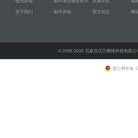
使用必读
邮件地址验证软件
双翼学院
视
关于我们
邮件营销
官方动态
网
© 2005-2026 石家庄正己网络科技有限公
冀公网安备 13