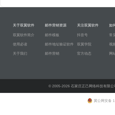
关于双翼软件
邮件营销资源
关注双翼软件
如
双翼软件简介
邮件模板
抖音号
常
使用必读
邮件地址验证软件
双翼学院
视
关于我们
邮件营销
官方动态
网
© 2005-2026 石家庄正己网络科技有限公
冀公网安备 13