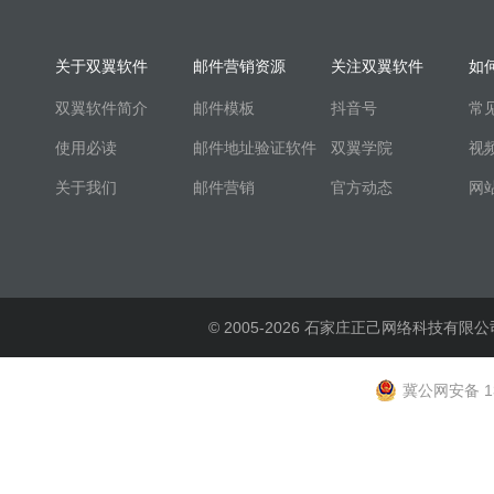
关于双翼软件
邮件营销资源
关注双翼软件
如
双翼软件简介
邮件模板
抖音号
常
使用必读
邮件地址验证软件
双翼学院
视
关于我们
邮件营销
官方动态
网
© 2005-2026 石家庄正己网络科技有限公
冀公网安备 13