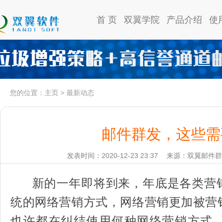
首 页
双翼学院
产品介绍
使
您的位置：
主页
>
最新动态
邮件群发，这些需
发表时间：2020-12-23 23:37
来源：双翼邮件群
新的一年即将到来，年底是各类营
统的网络营销方式，网络营销更加被营
也许都在纠结使用何种网络营销方式