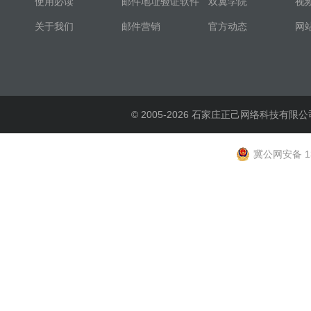
使用必读
邮件地址验证软件
双翼学院
视
关于我们
邮件营销
官方动态
网
© 2005-2026 石家庄正己网络科技有限公
冀公网安备 13