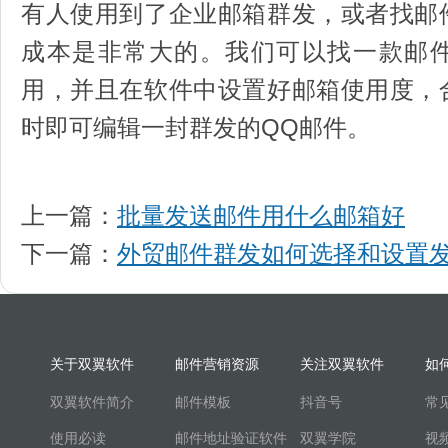
有人使用到了企业邮箱群发，或者找邮
成本是非常大的。我们可以找一款邮
用，并且在软件中设置好邮箱使用度，
时即可编辑一封群发的QQ邮件。
上一篇：
批量发送邮件用什么邮箱好
下一篇：
外贸邮件群发如何选择和设置
关于双翼软件
邮件营销资源
关注双翼软件
如
双翼软件简介
邮件模板
抖音号
常
使用必读
邮件地址验证软件
双翼学院
视