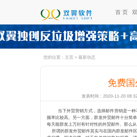
首 页
您的位置：
主页
>
最新动态
免费国
发表时间：2020-11-20 08:3
当下外贸营销方式，选择邮件营销是一种
频率比较高。另一方面，群发外贸邮件十分简单
每天能群发上万封有针对性的外贸邮件。那么从
所谓的群发外贸邮件其实与在国内群发邮件区