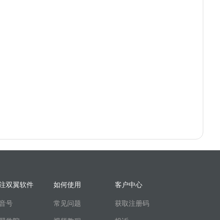
注双翼软件
如何使用
客户中心
音号
常见问题
获取注册码