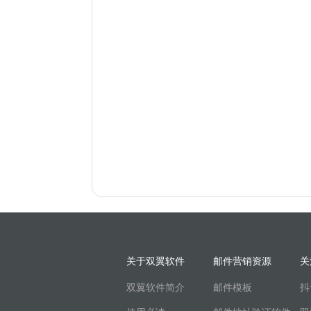
关于双翼软件
邮件营销资源
关
双翼软件简介
邮件模板
抖