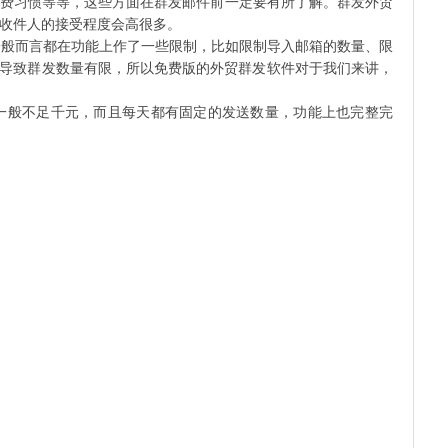
费习惯等等，这些方面在群发邮件前一定要有所了解。群发外贸
收件人的接受程度会高很多。
般而言都在功能上作了一些限制，比如限制导入邮箱的数量、限
就导致群发数量有限，所以免费版的外贸群发软件对于我们来讲，
般不足千元，而且每天都有固定的发送数量，功能上也完整完