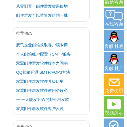
微信咨询
从零到百：邮件群发效果倍增
邮件群发可以重复发给同一批
在线咨询
推荐动态
腾讯企业邮箱获取客户端专用
客服:杜程
个人邮箱账户配置（SMTP服务
双翼邮件群发软件版本之间的
客服:杜广
QQ邮箱开通 SMTP/POP3方法
双翼邮件群发软件升级历史
双翼邮件群发软件使用必读必
免费使用
一.一天能发10W的邮件群发软
双翼邮件群发软件客户反映
视频演示
最新动态