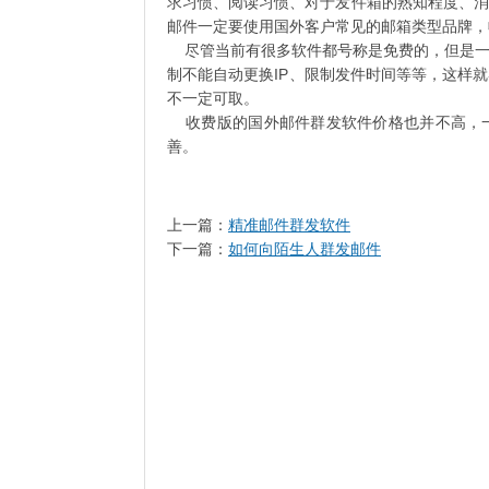
求习惯、阅读习惯、对于发件箱的熟知程度、消
邮件一定要使用国外客户常见的邮箱类型品牌，
尽管当前有很多软件都号称是免费的，但是一
制不能自动更换IP、限制发件时间等等，这样
不一定可取。
收费版的国外邮件群发软件价格也并不高，一
善。
上一篇：
精准邮件群发软件
下一篇：
如何向陌生人群发邮件