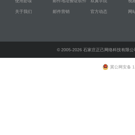
使用必读
邮件地址验证软件
双翼学院
视
关于我们
邮件营销
官方动态
网
© 2005-2026 石家庄正己网络科技有限公
冀公网安备 13