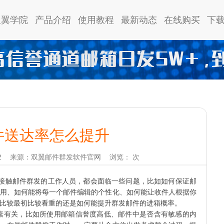
双翼学院
产品介绍
使用教程
最新动态
在线购买
下
件送达率怎么提升
2
来源：双翼邮件群发软件官网
浏览：
次
接触邮件群发的工作人员，都会面临一些问题，比如如何保证邮
用、如何能将每一个邮件编辑的个性化、如何能让收件人根据你
比较最初比较看重的还是如何能提升群发邮件的进箱概率。
有关，比如所使用邮箱信誉度高低、邮件中是否含有敏感的内