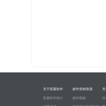
关于双翼软件
邮件营销资源
关
双翼软件简介
邮件模板
抖