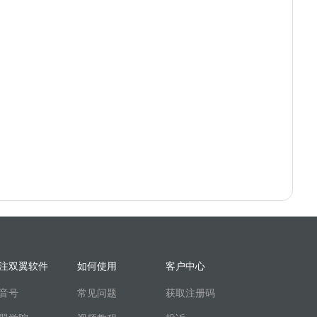
注双翼软件
如何使用
客户中心
音号
常见问题
获取注册码