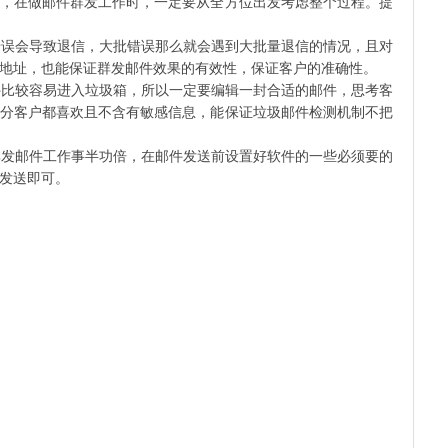
，在做邮件群发工作时，一定要从全方位出发考虑整个过程。提
误会导致退信，大批错误那么就会遇到大批量退信的情况，且对
地址，也能保证群发邮件效果的有效性，保证客户的准确性。
比较容易进入垃圾箱，所以一定要编辑一封合适的邮件，思考客
分客户都喜欢且不含有敏感信息，能保证垃圾邮件检测机制不把
发邮件工作事半功倍，在邮件发送前设置好软件的一些必须要的
发送即可。