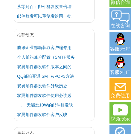
微信咨询
从零到百：邮件群发效果倍增
邮件群发可以重复发给同一批
在线咨询
推荐动态
腾讯企业邮箱获取客户端专用
客服:杜程
个人邮箱账户配置（SMTP服务
双翼邮件群发软件版本之间的
客服:杜广
QQ邮箱开通 SMTP/POP3方法
双翼邮件群发软件升级历史
双翼邮件群发软件使用必读必
免费使用
一.一天能发10W的邮件群发软
双翼邮件群发软件客户反映
视频演示
最新动态