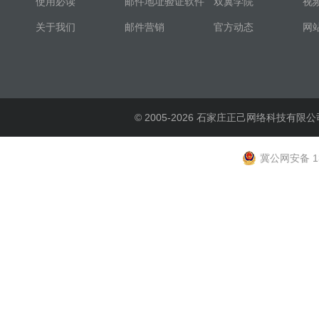
使用必读
邮件地址验证软件
双翼学院
视
关于我们
邮件营销
官方动态
网
© 2005-2026 石家庄正己网络科技有限公
冀公网安备 13