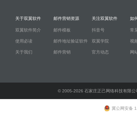
关于双翼软件
邮件营销资源
关注双翼软件
如
双翼软件简介
邮件模板
抖音号
常
使用必读
邮件地址验证软件
双翼学院
视
关于我们
邮件营销
官方动态
网
© 2005-2026 石家庄正己网络科技有限公
冀公网安备 13