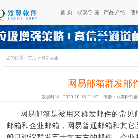
首 页
双翼学院
产品介绍
使
您的位置：
主页
>
最新动态
网易邮箱群发邮
发表时间：2020-10-13 21:57
来源：双翼邮件群
网易邮箱是被用来群发邮件的常见
邮箱和企业邮箱，网易普通邮箱和其它
般只建议群发五十封左右的邮件，企业