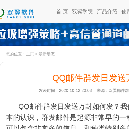
首 页
双翼学院
产品介绍
使
您的位置：
主页
>
最新动态
QQ邮件群发日发送
发表时间：2020-10-12 20:03
来源：双翼邮件群
QQ邮件群发日发送万封如何发？我
本的认识，群发邮件是起源非常早的一
可以包含非常多的信息，和种类特别多