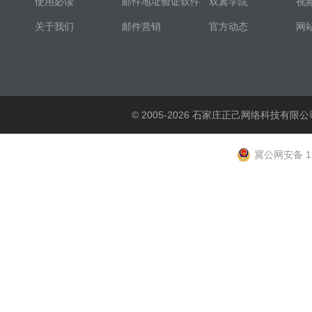
使用必读
邮件地址验证软件
双翼学院
视
关于我们
邮件营销
官方动态
网
© 2005-2026 石家庄正己网络科技有限公
冀公网安备 13