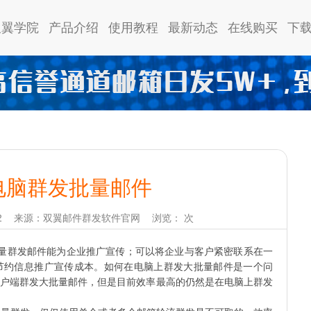
双翼学院
产品介绍
使用教程
最新动态
在线购买
下
电脑群发批量邮件
2
来源：双翼邮件群发软件官网
浏览：
次
量群发邮件能为企业推广宣传；可以将企业与客户紧密联系在一
节约信息推广宣传成本。如何在电脑上群发大批量邮件是一个问
户端群发大批量邮件，但是目前效率最高的仍然是在电脑上群发