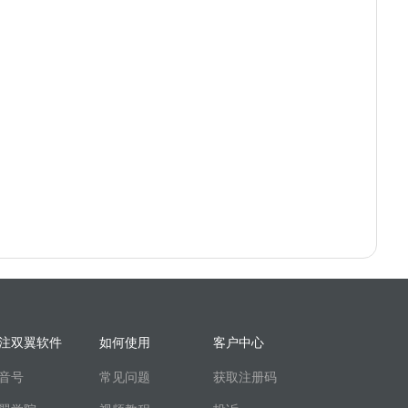
注双翼软件
如何使用
客户中心
音号
常见问题
获取注册码