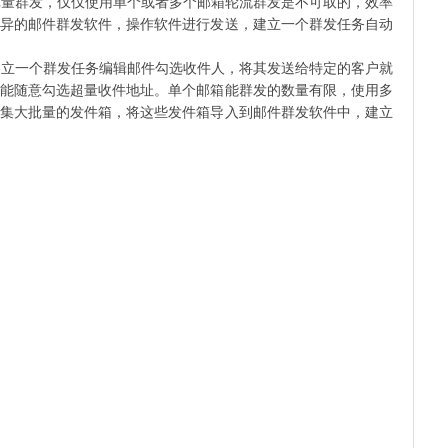
量群发，仅仅使用单个或者多个邮箱轮流群发是不可取的，效率
异的邮件群发软件，操作软件进行发送，建立一个群发任务自动
立一个群发任务编辑邮件勾选收件人，将其发送给特定的客户就
能随意勾选超量收件地址。单个邮箱能群发的数量有限，使用多
集大批量的发件箱，将这些发件箱导入到邮件群发软件中，建立