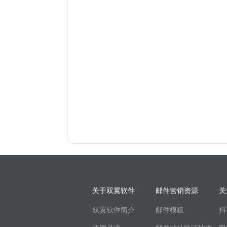
关于双翼软件
邮件营销资源
关
双翼软件简介
邮件模板
抖