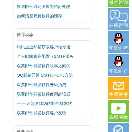
微信咨询
发送邮件遇到IP限制如何处理
如何清空双翼软件的缓存
在线咨询
推荐动态
腾讯企业邮箱获取客户端专用
客服:杜程
个人邮箱账户配置（SMTP服务
双翼邮件群发软件版本之间的
客服:杜广
QQ邮箱开通 SMTP/POP3方法
双翼邮件群发软件升级历史
双翼邮件群发软件使用必读必
免费使用
一.一天能发10W的邮件群发软
双翼邮件群发软件客户反映
视频演示
最新动态