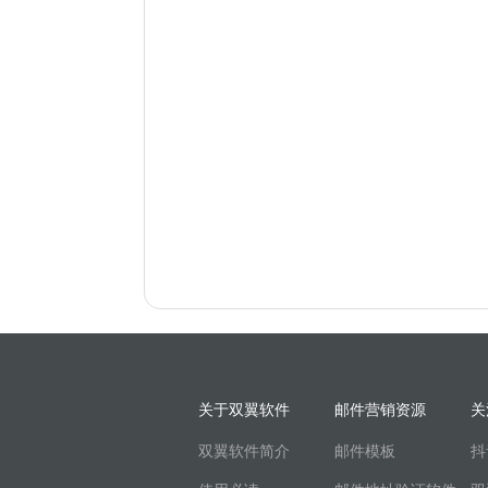
关于双翼软件
邮件营销资源
关
双翼软件简介
邮件模板
抖