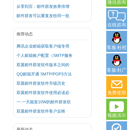
微信咨询
从零到百：邮件群发效果倍增
邮件群发可以重复发给同一批
在线咨询
推荐动态
腾讯企业邮箱获取客户端专用
客服:杜程
个人邮箱账户配置（SMTP服务
双翼邮件群发软件版本之间的
客服:杜广
QQ邮箱开通 SMTP/POP3方法
双翼邮件群发软件升级历史
双翼邮件群发软件使用必读必
免费使用
一.一天能发10W的邮件群发软
双翼邮件群发软件客户反映
视频演示
最新动态