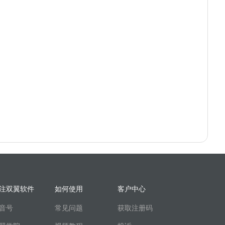
注双翼软件
如何使用
客户中心
音号
常见问题
获取注册码