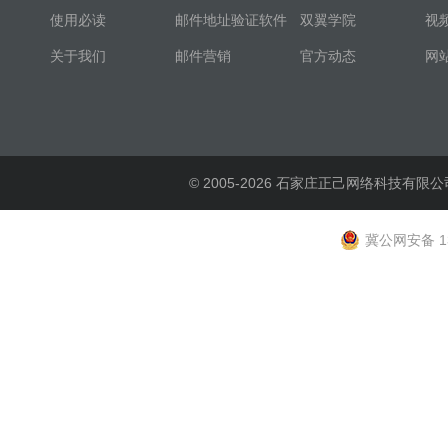
使用必读
邮件地址验证软件
双翼学院
视
关于我们
邮件营销
官方动态
网
© 2005-2026 石家庄正己网络科技有限公
冀公网安备 13