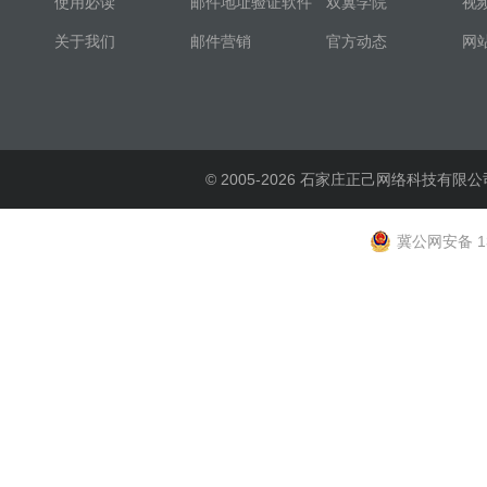
使用必读
邮件地址验证软件
双翼学院
视
关于我们
邮件营销
官方动态
网
© 2005-2026 石家庄正己网络科技有限公
冀公网安备 13