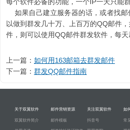
每个软件必备的功能，一个IP一天
如果自己建立服务器的话，或者找邮
以做到群发几十万、上百万的QQ邮件
件，则可以使用QQ邮件群发软件，每天
上一篇：
如何用163邮箱去群发邮件
下一篇：
群发QQ邮件指南
关于双翼软件
邮件营销资源
关注双翼软件
如
双翼软件简介
邮件模板
抖音号
常