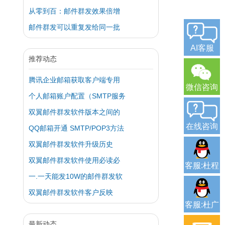
从零到百：邮件群发效果倍增
邮件群发可以重复发给同一批
AI客服
推荐动态
腾讯企业邮箱获取客户端专用
微信咨询
个人邮箱账户配置（SMTP服务
双翼邮件群发软件版本之间的
在线咨询
QQ邮箱开通 SMTP/POP3方法
双翼邮件群发软件升级历史
双翼邮件群发软件使用必读必
客服:杜程
一.一天能发10W的邮件群发软
双翼邮件群发软件客户反映
客服:杜广
最新动态