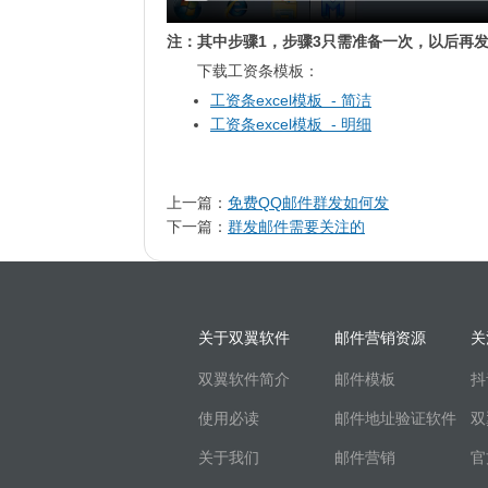
注：其中步骤1，步骤3只需准备一次，以后再
下载工资条模板：
工资条excel模板 - 简洁
工资条excel模板 - 明细
上一篇：
免费QQ邮件群发如何发
下一篇：
群发邮件需要关注的
关于双翼软件
邮件营销资源
关
双翼软件简介
邮件模板
抖
使用必读
邮件地址验证软件
双
关于我们
邮件营销
官