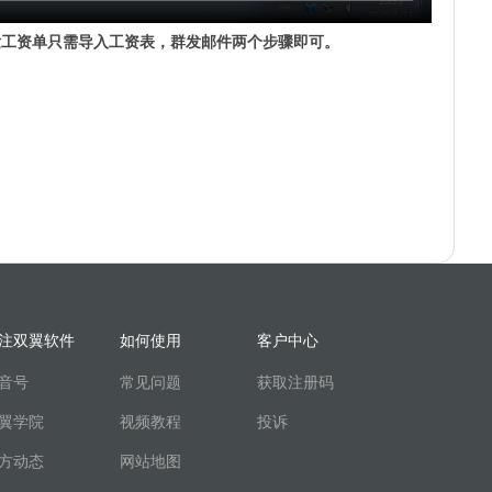
发工资单只需导入工资表，群发邮件两个步骤即可。
注双翼软件
如何使用
客户中心
音号
常见问题
获取注册码
翼学院
视频教程
投诉
方动态
网站地图