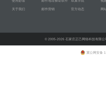
使用必读
邮件地址验证软件
双翼学院
视
关于我们
邮件营销
官方动态
网
© 2005-2026 石家庄正己网络科技有限公
冀公网安备 13