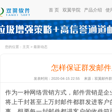
首 页
双翼学院
产品介绍
使
您的位置：
主页
>
最新动态
怎样保证群发邮件
发表时间：2020-04-15 22:55
来源：双翼邮件群
作为一种网络营销方式，邮件营销是企
将上千封甚至上万封邮件都群发进客户
事，想要每一封邮件都进客户的收件箱