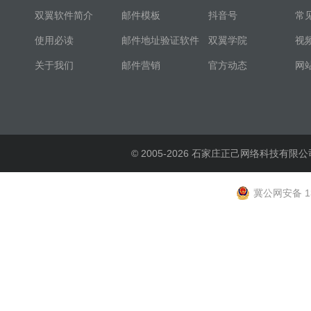
双翼软件简介
邮件模板
抖音号
常
使用必读
邮件地址验证软件
双翼学院
视
关于我们
邮件营销
官方动态
网
© 2005-2026 石家庄正己网络科技有限公
冀公网安备 13