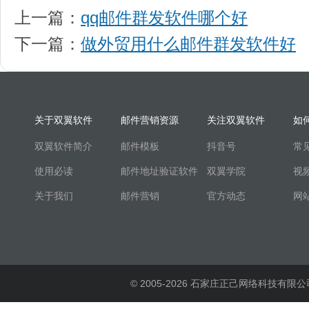
上一篇：
qq邮件群发软件哪个好
下一篇：
做外贸用什么邮件群发软件好
关于双翼软件
邮件营销资源
关注双翼软件
如
双翼软件简介
邮件模板
抖音号
常
使用必读
邮件地址验证软件
双翼学院
视
关于我们
邮件营销
官方动态
网
© 2005-2026 石家庄正己网络科技有限公