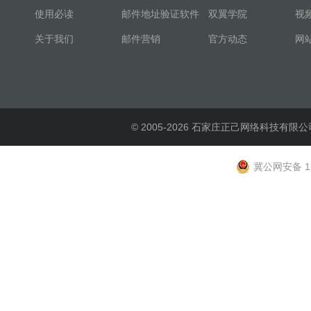
使用必读
邮件地址验证软件
双翼学院
视
关于我们
邮件营销
官方动态
网
© 2005-2026 石家庄正己网络科技有限公
冀公网安备 13