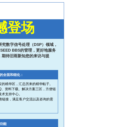
撼登场
心研究数字信号处理（DSP）领域，
EED BBS的管理，更好地服务
，期待旧雨新知您的来访与提
持的全面和细化：
应的精华区，汇总历来的精华帖子。
AQ、资料下载、解决方案三区，方便链
技术支持中心。
S友情链接，满足客户交流以及咨询的需
设功能